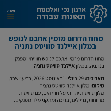
modal-check
תפריט
מחוז הדרום מזמין אתכם לנופש
במלון איילנד סוויטס נתניה
מחוז הדרום מזמין אתכם לנופש חווייתי ומפנק
בנתניה, במלון
איילנד סוויטס נתניה
.
תאריכים:
29 ביולי -1באוגוסט 2026, רביעי-שבת
מיקום:
מלון איילנד סוויטס נתניה
מלון סוויטות יוקרתי על חוף הים, עם סוויטות
מרווחות, נוף לים, בריכה ומתקני מלון מפנקים.