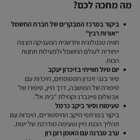
מה מחכה לכם?
ביקור במרכז המבקרים של חברת החשמל
“אורות רבין”
חוויה טכנולוגית וחדשנית המעניקה הצצה
ייחודית לעולם החשמל ולפעילות תחנות
הכוח.
יום טיול חווייתי בזיכרון יעקב
סיור בגני זיכרון המטופחים, היכרות עם
סיפורה של המושבה, דרך היין, סיפורו של
אבשלום פיינברג וקהילת “בית אל”.
טעימות וסיור ביקב כרמל
ביקור במרתפי היקב ההיסטוריים, היכרות עם
תהליך הכנת היין וטעימה מודרכת של יינות.
ערב טברנה עם האומן רונן רון